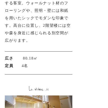
する客室。ウォールナット材のフ
ローリングや、
照明・壁には和紙
を用いたシックでモダンな印象で
す。高台に位置し、2階望楼には
空
や森を身近に感じられる別空間が
広がります。
広さ
80.18㎡
定員
4名