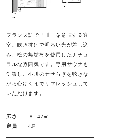
フランス語で「川」を意味する客
室。吹き抜けで明るい光が差し込
み、松の無垢材を
使用したナチュ
ラルな雰囲気です。専用サウナも
併設し、小川のせせらぎを聴きな
がら
心ゆくまでリフレッシュして
いただけます。
広さ
81.42㎡
定員
4名