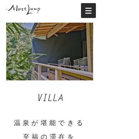
温泉が堪能できる
至福の滞在を