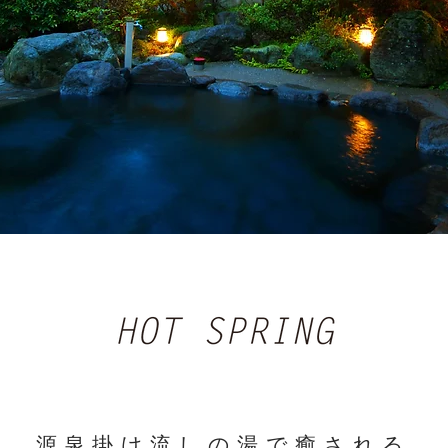
源泉掛け流しの湯で癒される