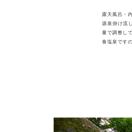
露天風呂・
源泉掛け流し
量で調整し
食塩泉です