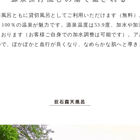
内風呂ともに貸切風呂としてご利用いただけます（無料）
100％の温泉が魅力です。源泉温度は53.9度、加水や
ております（お客様ご自身での加水調整は可能です）。ア
ので、ぽかぽかと血行が良くなり、なめらかな肌へと導き