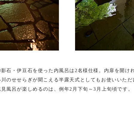
御影石・伊豆石を使った内風呂は2名様仕様。内扉を開け
小川のせせらぎが聞こえる半露天式としてもお使いいただ
花見風呂が楽しめるのは、例年2月下旬～3月上旬頃です。