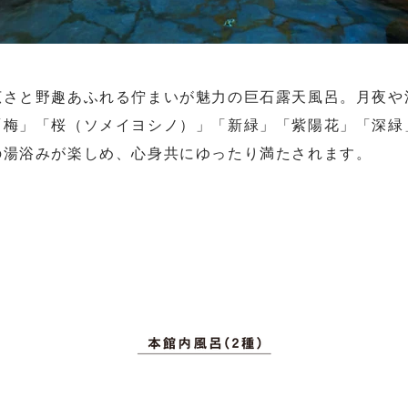
広さと野趣あふれる佇まいが魅力の巨石露天風呂。月夜や
「梅」「桜（ソメイヨシノ）」「新緑」「紫陽花」「深緑
の湯浴みが楽しめ、心身共にゆったり満たされます。