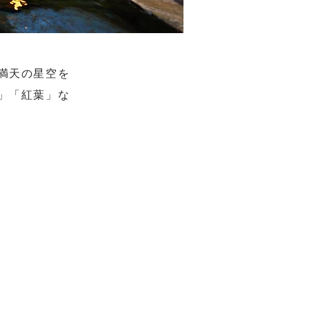
満天の星空を
」「紅葉」な