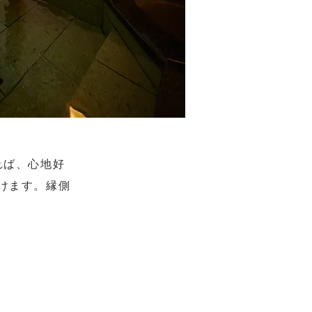
れば、心地好
けます。縁側