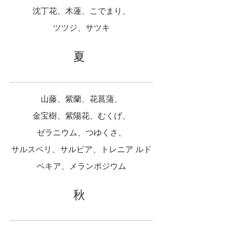
沈丁花、木蓮、こでまり、
ツツジ、サツキ
夏
山藤、紫蘭、花菖蒲、
金宝樹、紫陽花、むくげ、
ゼラニウム、つゆくさ、
サルスベリ、サルビア、
トレニア ルド
ベキア、
メランポジウム
秋