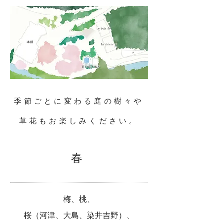
季節ごとに変わる庭の樹々や
草花もお楽しみください。
春
梅、桃、
桜（河津、大島、染井吉野）、