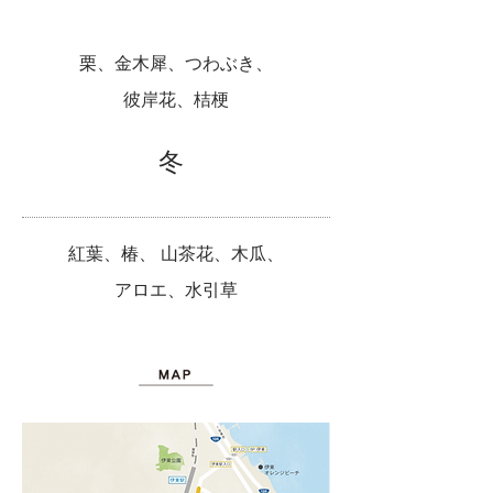
栗、金木犀、つわぶき、
彼岸花、桔梗
冬
紅葉、椿、 山茶花、木瓜、
アロエ、水引草